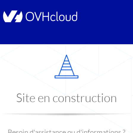
Site en construction
Besoin d'assistance ou d'informations ?